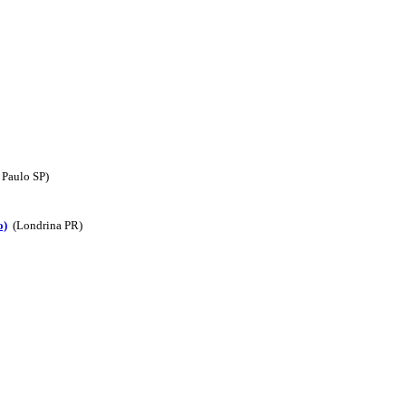
 Paulo SP)
o)
(Londrina PR)