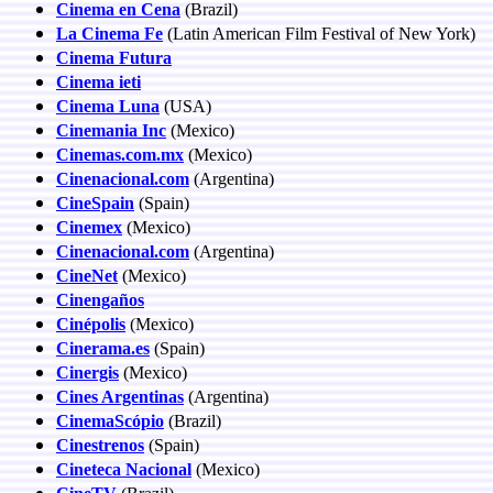
Cinema en Cena
(Brazil)
La Cinema Fe
(Latin American Film Festival of New York)
Cinema Futura
Cinema ieti
Cinema Luna
(USA)
Cinemania Inc
(Mexico)
Cinemas.com.mx
(Mexico)
Cinenacional.com
(Argentina)
CineSpain
(Spain)
Cinemex
(Mexico)
Cinenacional.com
(Argentina)
CineNet
(Mexico)
Cinengaños
Cinépolis
(Mexico)
Cinerama.es
(Spain)
Cinergis
(Mexico)
Cines Argentinas
(Argentina)
CinemaScópio
(Brazil)
Cinestrenos
(Spain)
Cineteca Nacional
(Mexico)