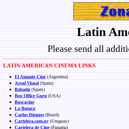
Latin Am
Please send all addi
LATIN AMERICAN CINEMA LINKS
El Amante Cine
(Argentina)
Areal Visual
(Spain)
Babadú
(Spain)
Box Office Guru
(USA)
Buscacine
La Butaca
Carlos Diegues
(Brazil)
Cartelera.com.uy
(Uruguay)
Cartelera de Cine
(Panama)