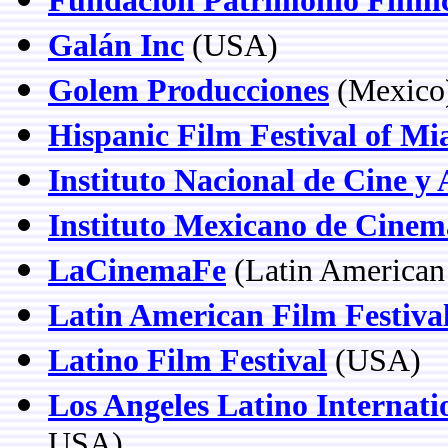
Fundación Patrimonio Fílmi
Galán Inc
(USA)
Golem Producciones
(Mexico
Hispanic Film Festival of M
Instituto Nacional de Cine y 
Instituto Mexicano de Cinem
LaCinemaFe
(Latin American
Latin American Film Festiva
Latino Film Festival
(USA)
Los Angeles Latino Internati
USA)