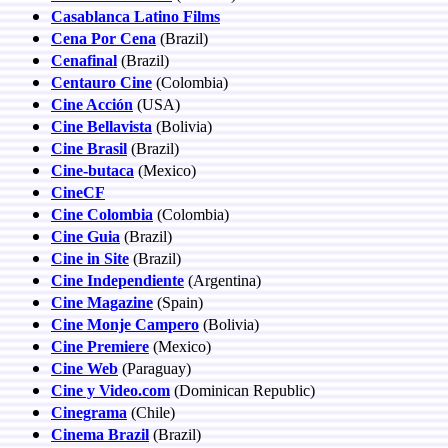
Casablanca Latino Films
Cena Por Cena
(Brazil)
Cenafinal
(Brazil)
Centauro Cine
(Colombia)
Cine Acción
(USA)
Cine Bellavista
(Bolivia)
Cine Brasil
(Brazil)
Cine-butaca
(Mexico)
CineCF
Cine Colombia
(Colombia)
Cine Guia
(Brazil)
Cine in Site
(Brazil)
Cine Independiente
(Argentina)
Cine Magazine
(Spain)
Cine Monje Campero
(Bolivia)
Cine Premiere
(Mexico)
Cine Web
(Paraguay)
Cine y Video.com
(Dominican Republic)
Cinegrama
(Chile)
Cinema Brazil
(Brazil)