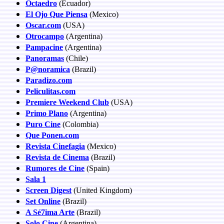
Octaedro
(Ecuador)
El Ojo Que Piensa
(Mexico)
Oscar.com
(USA)
Otrocampo
(Argentina)
Pampacine
(Argentina)
Panoramas
(Chile)
P@noramica
(Brazil)
Paradizo.com
Peliculitas.com
Premiere Weekend Club
(USA)
Primo Plano
(Argentina)
Puro Cine
(Colombia)
Que Ponen.com
Revista Cinefagia
(Mexico)
Revista de Cinema
(Brazil)
Rumores de Cine
(Spain)
Sala 1
Screen Digest
(United Kingdom)
Set Online
(Brazil)
A Sé7ima Arte
(Brazil)
Solo Cine
(Argentina)