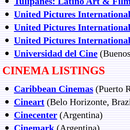
Tulipanes: Latino Art & Film
United Pictures Internationa
United Pictures Internationa
United Pictures Internationa
Universidad del Cine
(Buenos 
CINEMA LISTINGS
Caribbean Cinemas
(Puerto R
Cineart
(Belo Horizonte, Brazi
Cinecenter
(Argentina)
Cinemark
(Argentina)