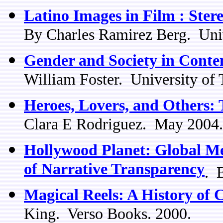
Latino Images in Film : Ster
By Charles Ramirez Berg. Univ
Gender and Society in Cont
William Foster. University of 
Heroes, Lovers, and Others: 
Clara E Rodriguez. May 2004.
Hollywood Planet: Global M
of Narrative Transparency
. 
Magical Reels: A History of
King. Verso Books. 2000.