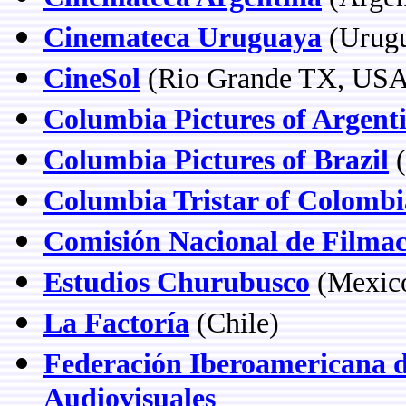
Cinemateca Uruguaya
(Urug
CineSol
(Rio Grande TX, USA
Columbia Pictures of Argent
Columbia Pictures of Brazil
(
Columbia Tristar of Colombi
Comisión Nacional de Filma
Estudios Churubusco
(Mexic
La Factoría
(Chile)
Federación Iberoamericana d
Audiovisuales