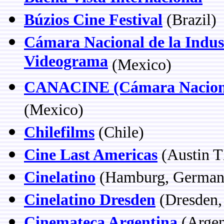
Búzios Cine Festival
(Brazil)
Cámara Nacional de la Indus
Videograma
(Mexico)
CANACINE (Cámara Nacional 
(Mexico)
Chilefilms
(Chile)
Cine Last Americas
(Austin 
Cinelatino
(Hamburg, German
Cinelatino Dresden
(Dresden,
Cinemateca Argentina
(Argen