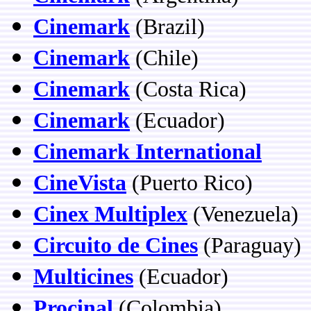
Cinemark
(Brazil)
Cinemark
(Chile)
Cinemark
(Costa Rica)
Cinemark
(Ecuador)
Cinemark International
CineVista
(Puerto Rico)
Cinex Multiplex
(Venezuela)
Circuito de Cines
(Paraguay)
Multicines
(Ecuador)
Procinal
(Colombia)