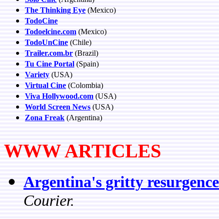
The Thinking Eye
(Mexico)
TodoCine
Todoelcine.com
(Mexico)
TodoUnCine
(Chile)
Trailer.com.br
(Brazil)
Tu Cine Portal
(Spain)
Variety
(USA)
Virtual Cine
(Colombia)
Viva Hollywood.com
(USA)
World Screen News
(USA)
Zona Freak
(Argentina)
WWW ARTICLES
Argentina's gritty resurgence
Courier.