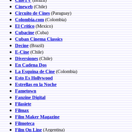
CineTV
(Brazil)
Cineweb
(Chile)
Circuito de Cines
(Paraguay)
Colombia.com
(Colombia)
El Crítico
(Mexico)
Cubacine
(Cuba)
Cuban Cinema Classics
Decine
(Brazil)
E-Cine
(Chile)
Diversiones
(Chile)
En Cadena Dos
La Esquina de Cine
(Colombia)
Esto Es Hollywood
Estrellas en la Noche
Fametown
Fanzine Digital
Filasiete
Filmax
Film Maker Magazine
Filmoteca
Film On Line
(Argentina)