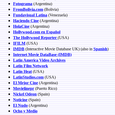
Fotograma
(Argentina)
FromBolivia.com
(Bolivia)
Fundavisual Latina
(Venezuela)
Haciendo Cine
(Argentina)
HolaCine
(Argentina)
Hollywood.com en Español
The Hollywood Reporter
(USA)
IFILM
(USA)
IMDB
(Interactive Movie Database UK) (also in
Spanish
)
Internet Movie DataBase (IMDB)
Latin America Video Archives
Latin Film Network
Latin Heat
(USA)
LatinStudios.com
(USA)
El Mejor Cine
(Argentina)
Movielinepr
(Puerto Rico)
Nickel Odeon
(Spain)
Noticine
(Spain)
El Nudo
(Argentina)
Ocho y Medio