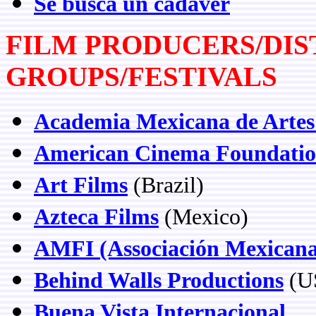
Se busca un cadáver
FILM PRODUCERS/DIS
GROUPS/FESTIVALS
Academia Mexicana de Artes 
American Cinema Foundati
Art Films
(Brazil)
Azteca Films
(Mexico)
AMFI (Associación Mexicana
Behind Walls Productions
(U
Buena Vista Internacional